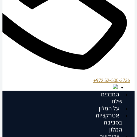
972 52-500-3736+
החדרים
שלנו
על המלון
אטרקציות
בסביבת
המלון
צרו קשר