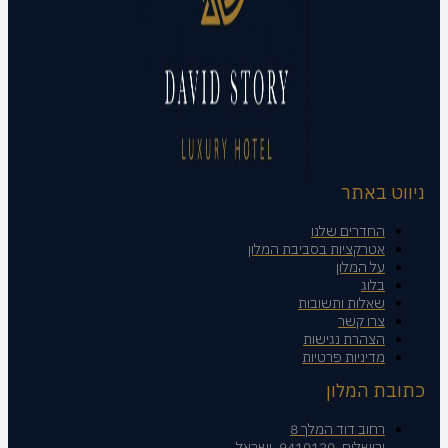
ניווט באתר
החדרים שלנו
אטרקציות בסביבת המלון
על המלון
בלוג
שאלות ותשובות
צרו קשר
הצהרת נגישות
מדיניות פרטיות
כתובת המלון
רחוב דוד המלך 8
ירושלים, 9410120, ישראל