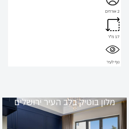
2 אורחים
17 מ"ר
נוף לעיר
מלון בוטיק בלב העיר ירושלים