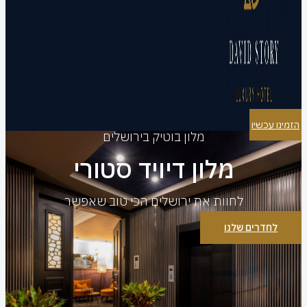
הזמינו עכשיו
מלון בוטיק בירושלים
מלון דיויד סטורי
לחוות את ירושלים הכי טוב שאפשר
לחדרים שלנו