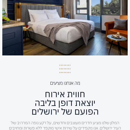
מה אנחנו מציעים
חווית אירוח
יוצאת דופן בליבה
הפועם של ירושלים
המלון שלנו מציע חדרים מעוצבים וחדשים, על רקע נופה המרהיב של
העיר ירושלים. אנו מקפידים על שירות אישי מוקפד ללא פשרות ומחויבים