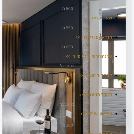
500 מ'
שער יפו >>
550 מ'
מוזיאון מגדל דוד >>
650 מ'
טחנת הרוח מונטיפיורי >>
1100 מ'
קבר דוד המלך >>
1300 מ'
הכותל המערבי >>
1800 מ'
מוזיאון ישראל >>
200 מ'