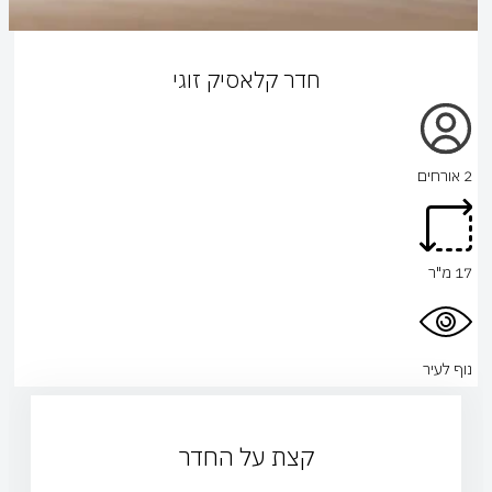
חדר קלאסיק זוגי
2 אורחים
17 מ"ר
נוף לעיר
קצת על החדר