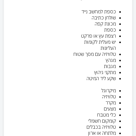
כספת למחשב נייד
שולחן כתיבה
מכונת קפה
כספת
רצפת עץ או פרקט
יש מעלית לקומות
העליונות
טלוויזיה עם מסך שטוח
מגהץ
מגבות
מתקני גיהוץ
שקע ליד המיטה
מיקרוגל
טלוויזיה
מקרר
מצעים
כלי מטבח
קומקום חשמלי
טלוויזיה בכבלים
מלתחה או ארון