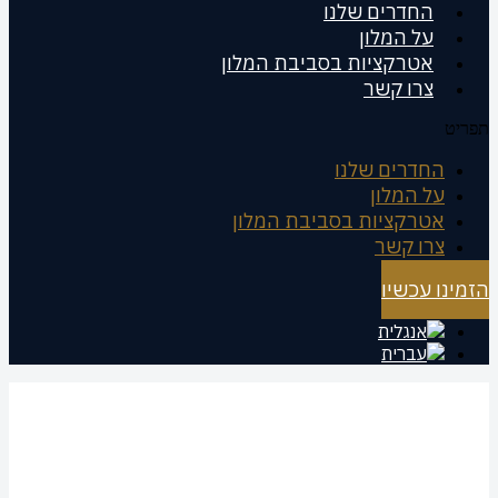
החדרים שלנו
על המלון
אטרקציות בסביבת המלון
צרו קשר
תפריט
החדרים שלנו
על המלון
אטרקציות בסביבת המלון
צרו קשר
הזמינו עכשיו