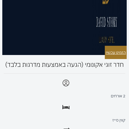
הזמינו עכשיו
חדר זוגי אקונומי (הגעה באמצעות מדרגות בלבד)
2 אורחים
קווין סייז