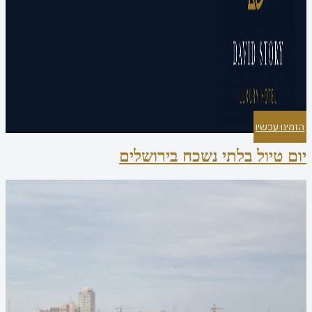
הזמינו עכשיו
יום טיול בלתי נשכח בירושלים