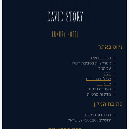
ניווט באתר
החדרים שלנו
אטרקציות בסביבת המלון
על המלון
בלוג
שאלות ותשובות
צרו קשר
הצהרת נגישות
מדיניות פרטיות
כתובת המלון
רחוב דוד המלך 8
ירושלים, 9410120, ישראל