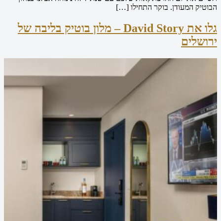
הבוטיק המעודן. בוקר התחילו […]
גלו את David Story – מלון בוטיק בליבה של
ירושלים