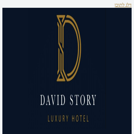
דלג לתוכן